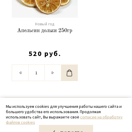
Новый год
Апельсин дольки 250гр
520 руб.
© 2020 - 2026 SamPack
Мы используем cookies для улучшения работы нашего сайта и
большего удобства его использования. Продолжая
+ 7 (918) 699-97-87
использовать сайт, Вы выражаете своё
согласие на обработку
файлов cookies
zakaz@sampack.store