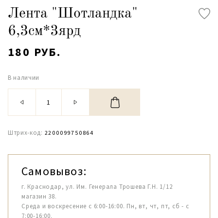
Лента "Шотландка"
6,3см*3ярд
180 РУБ.
В наличии
Штрих-код:
2200099750864
Самовывоз:
г. Краснодар, ул. Им. Генерала Трошева Г.Н. 1/12
магазин 38.
Среда и воскресение с 6:00-16:00. Пн, вт, чт, пт, сб - с
7:00-16:00.