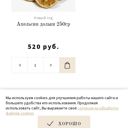
Новый год
Апельсин дольки 250гр
520 руб.
© 2020 - 2026 SamPack
Мы используем cookies для улучшения работы нашего сайта и
большего удобства его использования. Продолжая
+ 7 (918) 699-97-87
использовать сайт, Вы выражаете своё
согласие на обработку
файлов cookies
zakaz@sampack.store
ХОРОШО
Дизайн и разработка сайта
Very Good