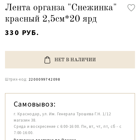
Лента органза "Снежинка"
красный 2,5см*20 ярд
330 РУБ.
НЕТ В НАЛИЧИИ
Штрих-код:
2200099742098
Самовывоз:
г. Краснодар, ул. Им. Генерала Трошева Г.Н. 1/12
магазин 38.
Среда и воскресение с 6:00-16:00. Пн, вт, чт, пт, сб - с
7:00-16:00.