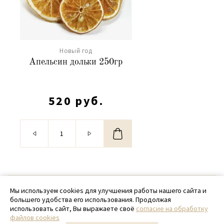
Новый год
Апельсин дольки 250гр
520 руб.
© 2020 - 2026 SamPack
Мы используем cookies для улучшения работы нашего сайта и
большего удобства его использования. Продолжая
+ 7 (918) 699-97-87
использовать сайт, Вы выражаете своё
согласие на обработку
файлов cookies
zakaz@sampack.store