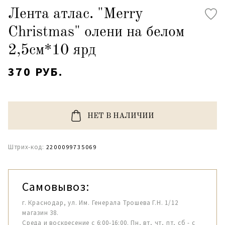
Лента атлас. "Merry
Christmas" олени на белом
2,5см*10 ярд
370 РУБ.
НЕТ В НАЛИЧИИ
Штрих-код:
2200099735069
Самовывоз:
г. Краснодар, ул. Им. Генерала Трошева Г.Н. 1/12
магазин 38.
Среда и воскресение с 6:00-16:00. Пн, вт, чт, пт, сб - с