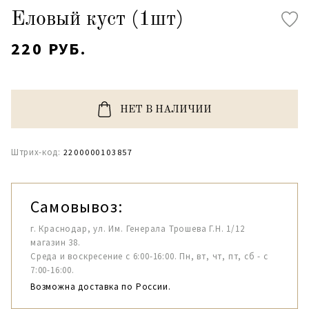
Еловый куст (1шт)
220 РУБ.
НЕТ В НАЛИЧИИ
Штрих-код:
2200000103857
Самовывоз:
г. Краснодар, ул. Им. Генерала Трошева Г.Н. 1/12
магазин 38.
Среда и воскресение с 6:00-16:00. Пн, вт, чт, пт, сб - с
7:00-16:00.
Возможна доставка по России.