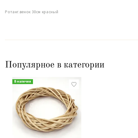
Ротанг.венок 30см красный
Популярное в категории
В наличии