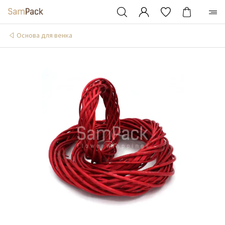
Основа для венка