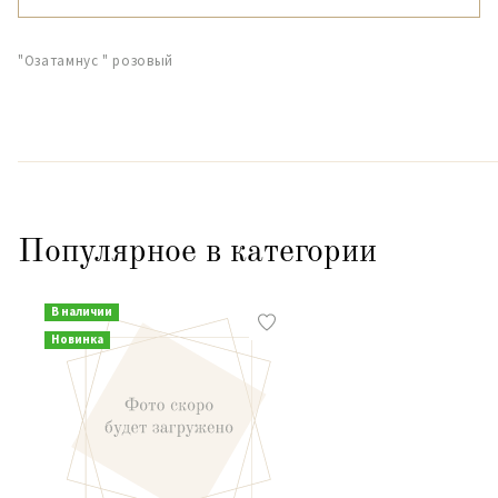
"Озатамнус " розовый
Популярное в категории
В наличии
Новинка