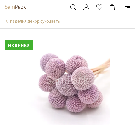
Изделия декор.сухоцветы
Новинка