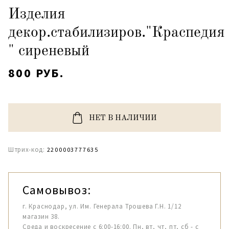
Изделия
декор.стабилизиров."Краспедия
" сиреневый
800 РУБ.
НЕТ В НАЛИЧИИ
Штрих-код:
2200003777635
Самовывоз:
г. Краснодар, ул. Им. Генерала Трошева Г.Н. 1/12
магазин 38.
Среда и воскресение с 6:00-16:00. Пн, вт, чт, пт, сб - с