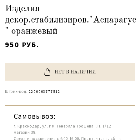
Изделия
декор.стабилизиров."Аспарагус
" оранжевый
950 РУБ.
НЕТ В НАЛИЧИИ
Штрих-код:
2200003777512
Самовывоз:
г. Краснодар, ул. Им. Генерала Трошева Г.Н. 1/12
магазин 38.
Среда и воскресение с 6:00-16:00. Пн, вт, чт, пт, сб - с