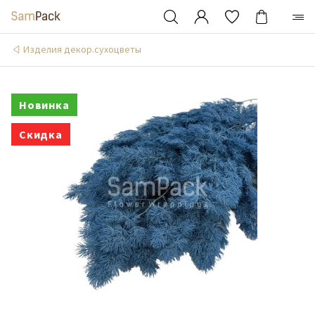
Изделия декор.сухоцветы
Новинка
Скидка