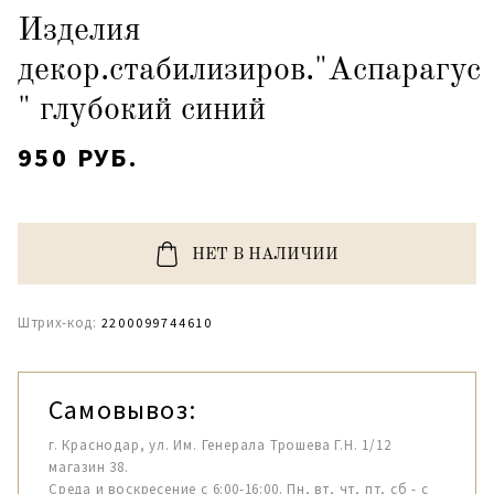
Изделия
декор.стабилизиров."Аспарагус
" глубокий синий
950 РУБ.
НЕТ В НАЛИЧИИ
Штрих-код:
2200099744610
Самовывоз:
г. Краснодар, ул. Им. Генерала Трошева Г.Н. 1/12
магазин 38.
Среда и воскресение с 6:00-16:00. Пн, вт, чт, пт, сб - с