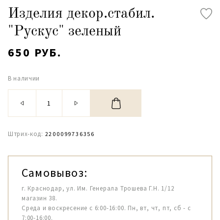
Изделия декор.стабил.
"Рускус" зеленый
650 РУБ.
В наличии
Штрих-код:
2200099736356
Самовывоз:
г. Краснодар, ул. Им. Генерала Трошева Г.Н. 1/12
магазин 38.
Среда и воскресение с 6:00-16:00. Пн, вт, чт, пт, сб - с
7:00-16:00.