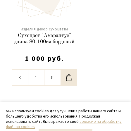
Изделия декор.сухоцветы
Сухоцвет "Амарантус"
длина 80-100см бордовый
1 000 руб.
© 2020 - 2026 SamPack
Мы используем cookies для улучшения работы нашего сайта и
большего удобства его использования. Продолжая
+ 7 (918) 699-97-87
использовать сайт, Вы выражаете своё
согласие на обработку
файлов cookies
zakaz@sampack.store