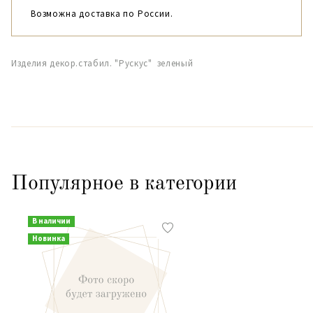
Возможна доставка по России.
Изделия декор.стабил. "Рускус" зеленый
Популярное в категории
В наличии
Новинка