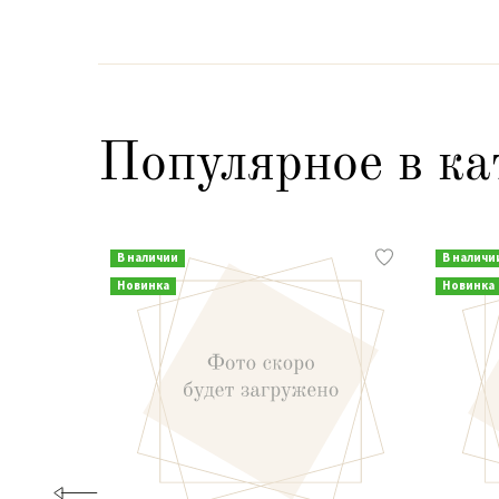
Популярное в ка
В наличии
В наличи
Новинка
Новинка