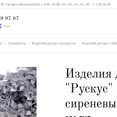
. Среда и воскресение с 6:00- 16:00, пн, вт, чт, пт, сб - с 7:00-16:00
9 97 87
Max
ог
Сухоцветы
Изделия декор.сухоцветы
Изделия декор.стаби
Изделия 
"Рускус"
сиреневы