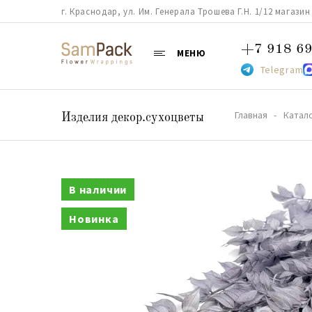
г. Краснодар, ул. Им. Генерала Трошева Г.Н. 1/12 магазин 38
+7 918 69
МЕНЮ
Telegram
Главная
Катал
Изделия декор.сухоцветы
В наличии
Новинка