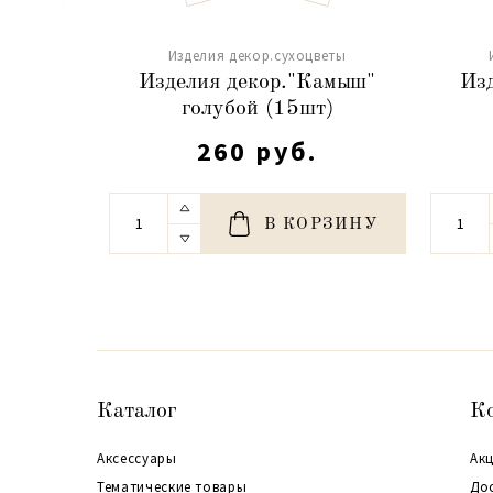
Изделия декор.сухоцветы
Изделия декор."Камыш"
Из
голубой (15шт)
260 руб.
В КОРЗИНУ
Каталог
К
Аксессуары
Акц
Тематические товары
До