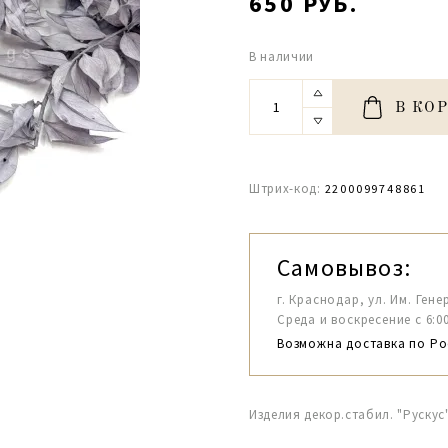
650 РУБ.
В наличии
В КО
Штрих-код:
2200099748861
Самовывоз:
г. Краснодар, ул. Им. Гене
Среда и воскресение с 6:00-1
Возможна доставка по Ро
Изделия декор.стабил. "Руску