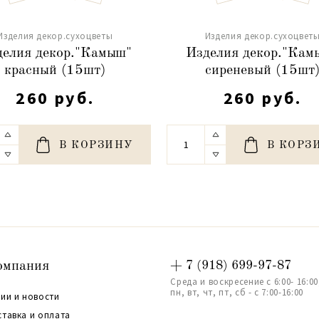
Изделия декор.сухоцветы
Изделия декор.сухоцвет
делия декор."Камыш"
Изделия декор."Кам
красный (15шт)
сиреневый (15шт
260 руб.
260 руб.
В КОРЗИНУ
В КОРЗ
омпания
+ 7 (918) 699-97-87
Среда и воскресение с 6:00- 16:00
пн, вт, чт, пт, сб - с 7:00-16:00
ии и новости
ставка и оплата