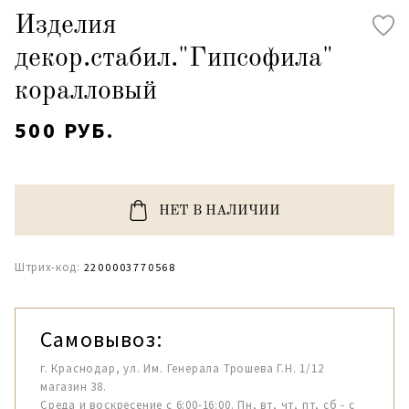
Изделия
декор.стабил."Гипсофила"
коралловый
500 РУБ.
НЕТ В НАЛИЧИИ
Штрих-код:
2200003770568
Самовывоз:
г. Краснодар, ул. Им. Генерала Трошева Г.Н. 1/12
магазин 38.
Среда и воскресение с 6:00-16:00. Пн, вт, чт, пт, сб - с