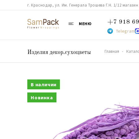
г. Краснодар, ул. Им. Генерала Трошева Г.Н. 1/12 магазин 38
+7 918 69
МЕНЮ
Telegram
Главная
Катал
Изделия декор.сухоцветы
В наличии
Новинка