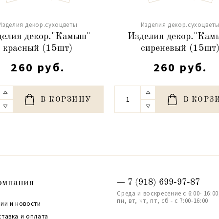
Изделия декор.сухоцветы
Изделия декор.сухоцвет
делия декор."Камыш"
Изделия декор."Кам
красный (15шт)
сиреневый (15шт
260 руб.
260 руб.
В КОРЗИНУ
В КОРЗ
омпания
+ 7 (918) 699-97-87
Среда и воскресение с 6:00- 16:00
пн, вт, чт, пт, сб - с 7:00-16:00
ии и новости
ставка и оплата