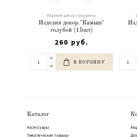
Изделия декор.сухоцветы
Изделия декор."Камыш"
Из
голубой (15шт)
260 руб.
В КОРЗИНУ
Каталог
К
Аксессуары
Акц
Тематические товары
До