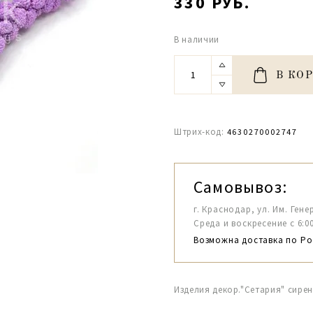
330 РУБ.
В наличии
В КО
Штрих-код:
4630270002747
Самовывоз:
г. Краснодар, ул. Им. Гене
Среда и воскресение с 6:00-1
Возможна доставка по Ро
Изделия декор."Сетария" сирен