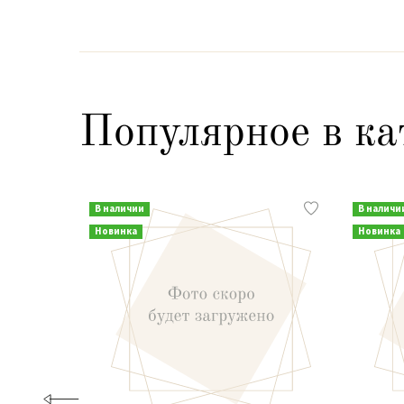
Популярное в ка
В наличии
В наличи
Новинка
Новинка