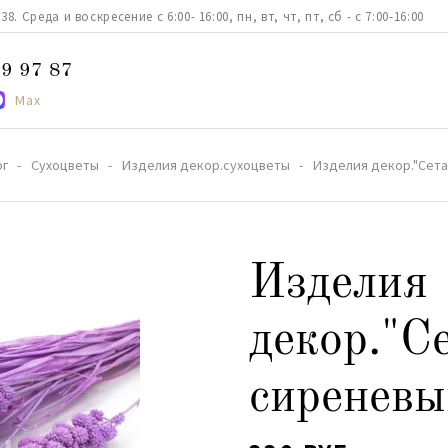
. Среда и воскресение с 6:00- 16:00, пн, вт, чт, пт, сб - с 7:00-16:00
9 97 87
Max
ог
Сухоцветы
Изделия декор.сухоцветы
Изделия декор."Сета
Изделия
декор."С
сиреневы