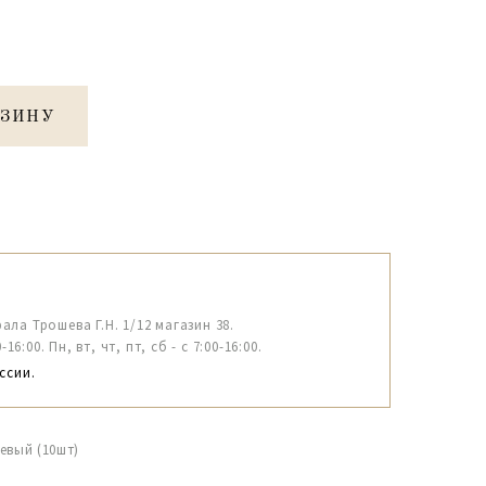
РЗИНУ
рала Трошева Г.Н. 1/12 магазин 38.
6:00. Пн, вт, чт, пт, сб - с 7:00-16:00.
ссии.
евый (10шт)