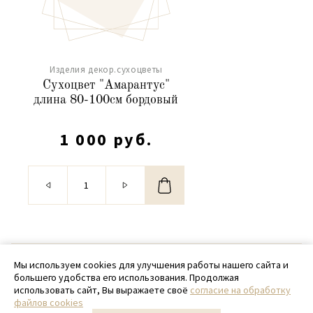
Изделия декор.сухоцветы
Сухоцвет "Амарантус"
длина 80-100см бордовый
1 000 руб.
© 2020 - 2026 SamPack
Мы используем cookies для улучшения работы нашего сайта и
большего удобства его использования. Продолжая
+ 7 (918) 699-97-87
использовать сайт, Вы выражаете своё
согласие на обработку
файлов cookies
zakaz@sampack.store