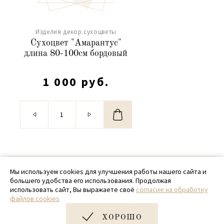
Изделия декор.сухоцветы
Сухоцвет "Амарантус"
длина 80-100см бордовый
1 000 руб.
© 2020 - 2026 SamPack
Мы используем cookies для улучшения работы нашего сайта и
большего удобства его использования. Продолжая
+ 7 (918) 699-97-87
использовать сайт, Вы выражаете своё
согласие на обработку
файлов cookies
zakaz@sampack.store
ХОРОШО
Дизайн и разработка сайта
Very Good