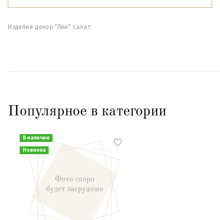
Изделия декор."Лён" салат
Популярное в категории
В наличии
Новинка