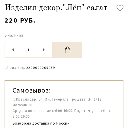
Изделия декор."Лён" салат
220 РУБ.
В наличии
Штрих-код:
2200000069979
Самовывоз:
г. Краснодар, ул. Им. Генерала Трошева Г.Н. 1/12
магазин 38.
Среда и воскресение с 6:00-16:00. Пн, вт, чт, пт, сб - с
7:00-16:00.
Возможна доставка по России.