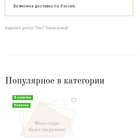
Возможна доставка по России.
Изделия декор."Лён" бирюзовый
Популярное в категории
В наличии
Новинка