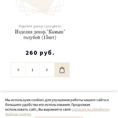
Изделия декор.сухоцветы
Изделия декор."Камыш"
голубой (15шт)
260 руб.
© 2020 - 2026 SamPack
Мы используем cookies для улучшения работы нашего сайта и
большего удобства его использования. Продолжая
+ 7 (918) 699-97-87
использовать сайт, Вы выражаете своё
согласие на обработку
файлов cookies
zakaz@sampack.store