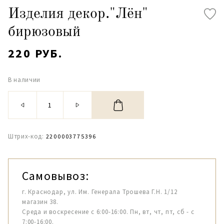
Изделия декор."Лён"
бирюзовый
220 РУБ.
В наличии
Штрих-код:
2200003775396
Самовывоз:
г. Краснодар, ул. Им. Генерала Трошева Г.Н. 1/12
магазин 38.
Среда и воскресение с 6:00-16:00. Пн, вт, чт, пт, сб - с
7:00-16:00.