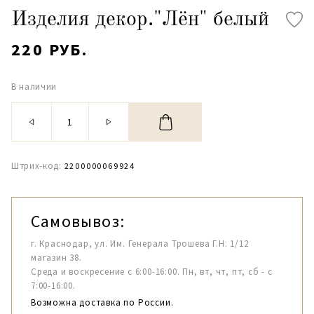
Изделия декор."Лён" белый
220 РУБ.
В наличии
Штрих-код:
2200000069924
Самовывоз:
г. Краснодар, ул. Им. Генерала Трошева Г.Н. 1/12
магазин 38.
Среда и воскресение с 6:00-16:00. Пн, вт, чт, пт, сб - с
7:00-16:00.
Возможна доставка по России.