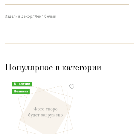
Изделия декор."Лён" белый
Популярное в категории
В наличии
Новинка