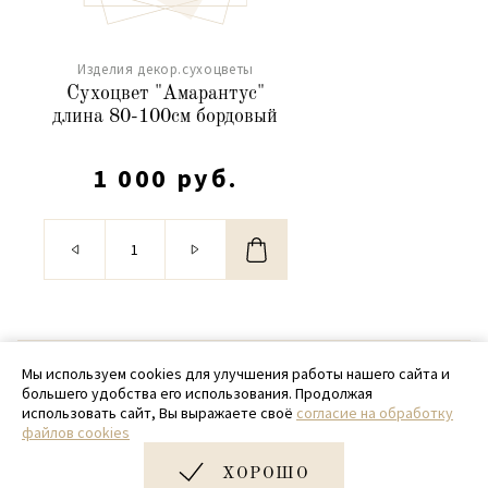
Изделия декор.сухоцветы
Сухоцвет "Амарантус"
длина 80-100см бордовый
1 000 руб.
© 2020 - 2026 SamPack
Мы используем cookies для улучшения работы нашего сайта и
большего удобства его использования. Продолжая
+ 7 (918) 699-97-87
использовать сайт, Вы выражаете своё
согласие на обработку
файлов cookies
zakaz@sampack.store
ХОРОШО
Дизайн и разработка сайта
Very Good