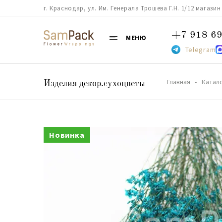
г. Краснодар, ул. Им. Генерала Трошева Г.Н. 1/12 магазин 38
+7 918 69
МЕНЮ
Telegram
Главная
Катал
Изделия декор.сухоцветы
Новинка