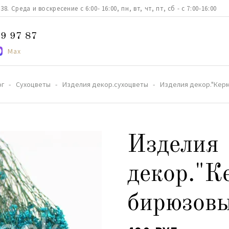
. Среда и воскресение с 6:00- 16:00, пн, вт, чт, пт, сб - с 7:00-16:00
9 97 87
Max
ог
Сухоцветы
Изделия декор.сухоцветы
Изделия декор."Кер
Изделия
декор."К
бирюзов