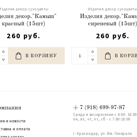
Изделия декор.сухоцветы
Изделия декор.сухоцвет
делия декор."Камыш"
Изделия декор."Кам
красный (15шт)
сиреневый (15шт
260 руб.
260 руб.
В КОРЗИНУ
В КОРЗ
омпания
+ 7 (918) 699-97-87
Среда и воскресение с 6:00- 16:00
пн, вт, чт, пт, сб - с 7:00-16:00
ии и новости
ставка и оплата
г. Краснодар, ул. Им. Генерала
стема скидок