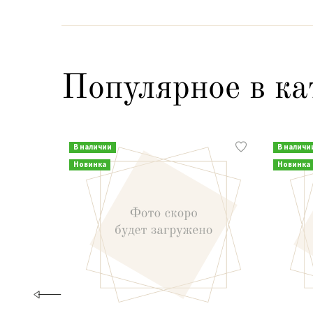
Популярное в ка
В наличии
В наличи
Новинка
Новинка