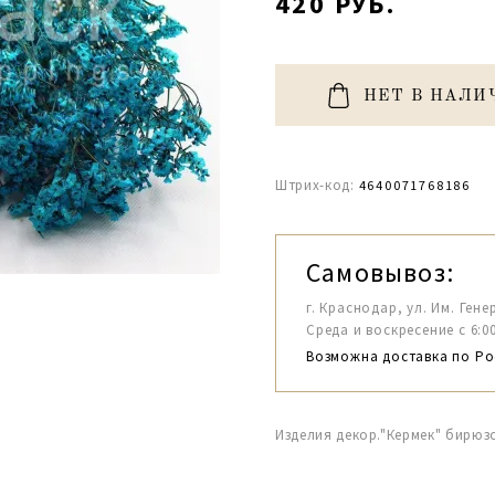
420 РУБ.
НЕТ В НАЛИ
Штрих-код:
4640071768186
Самовывоз:
г. Краснодар, ул. Им. Гене
Среда и воскресение с 6:00-1
Возможна доставка по Ро
Изделия декор."Кермек" бирюз