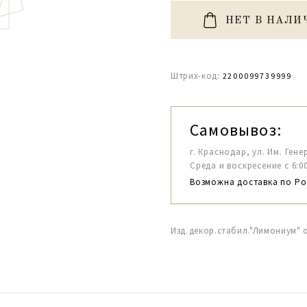
НЕТ В НАЛИ
Штрих-код:
2200099739999
Самовывоз:
г. Краснодар, ул. Им. Гене
Среда и воскресение с 6:00-1
Возможна доставка по Ро
Изд.декор.стабил."Лимониум"