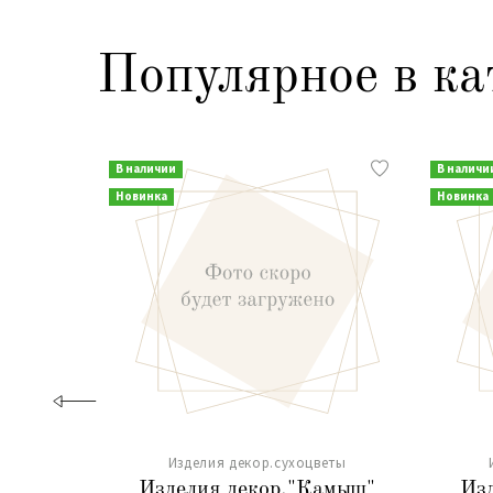
Популярное в ка
В наличии
В наличи
Новинка
Новинка
Изделия декор.сухоцветы
Изделия декор."Камыш"
Из