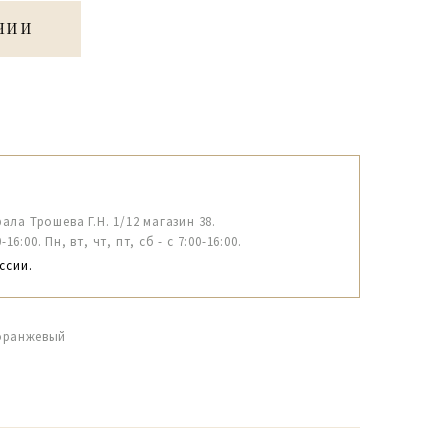
ЧИИ
рала Трошева Г.Н. 1/12 магазин 38.
6:00. Пн, вт, чт, пт, сб - с 7:00-16:00.
ссии.
 оранжевый