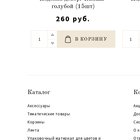
голубой (15шт)
260 руб.
В КОРЗИНУ
Каталог
К
Аксессуары
Акц
Тематические товары
До
Корзины
Си
Лента
О 
Упаковочный материал для цветов и
От