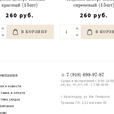
красный (15шт)
сиреневый (15шт
260 руб.
260 руб.
В КОРЗИНУ
В КОРЗ
омпания
+ 7 (918) 699-97-87
Среда и воскресение с 6:00- 16:00
пн, вт, чт, пт, сб - с 7:00-16:00
ии и новости
ставка и оплата
г. Краснодар, ул. Им. Генерала
стема скидок
Трошева Г.Н. 1/12 магазин 38
компании
зывы