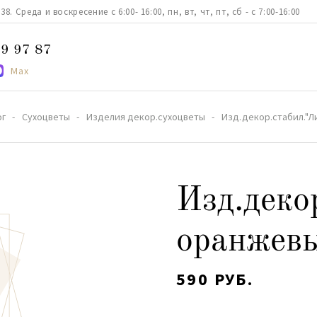
. Среда и воскресение с 6:00- 16:00, пн, вт, чт, пт, сб - с 7:00-16:00
9 97 87
Max
ог
Сухоцветы
Изделия декор.сухоцветы
Изд.декор.стабил."
Изд.деко
оранжев
590 РУБ.