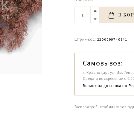
В КО
Штрих-код:
2200099740841
Самовывоз:
г. Краснодар, ул. Им. Гене
Среда и воскресение с 6:00-1
Возможна доставка по Ро
"Аспарагус " стабилизиров.пу