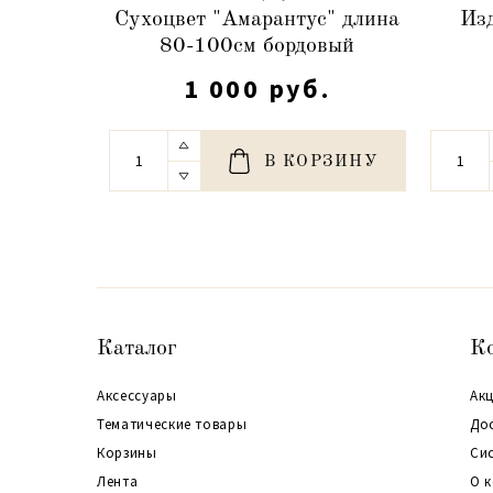
Сухоцвет "Амарантус" длина
Из
80-100см бордовый
1 000 руб.
В КОРЗИНУ
Каталог
К
Аксессуары
Акц
Тематические товары
До
Корзины
Си
Лента
О 