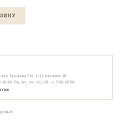
РЗИНУ
рала Трошева Г.Н. 1/12 магазин 38.
6:00. Пн, вт, чт, пт, сб - с 7:00-16:00.
ссии.
дровый