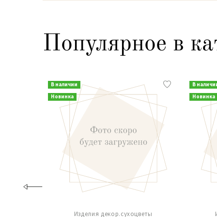
Популярное в ка
В наличии
В наличи
Новинка
Новинка
Изделия декор.сухоцветы