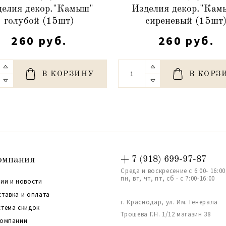
делия декор."Камыш"
Изделия декор."Кам
голубой (15шт)
сиреневый (15шт
260 руб.
260 руб.
В КОРЗИНУ
В КОРЗ
омпания
+ 7 (918) 699-97-87
Среда и воскресение с 6:00- 16:00
пн, вт, чт, пт, сб - с 7:00-16:00
ии и новости
ставка и оплата
г. Краснодар, ул. Им. Генерала
стема скидок
Трошева Г.Н. 1/12 магазин 38
компании