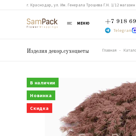
г. Краснодар, ул. Им. Генерала Трошева Г.Н. 1/12 магазин 38
+7 918 69
МЕНЮ
Telegram
Главная
Катал
Изделия декор.сухоцветы
В наличии
Новинка
Скидка