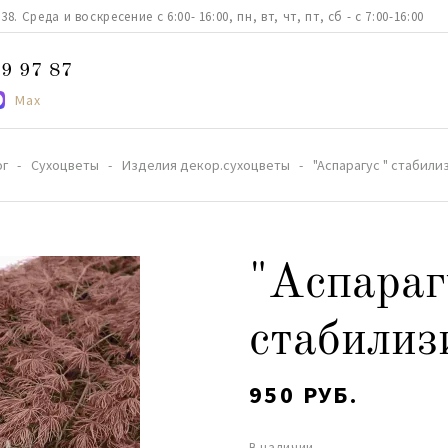
. Среда и воскресение с 6:00- 16:00, пн, вт, чт, пт, сб - с 7:00-16:00
9 97 87
Max
ог
Сухоцветы
Изделия декор.сухоцветы
"Аспарагус " стабил
"Аспараг
стабилиз
950 РУБ.
В наличии