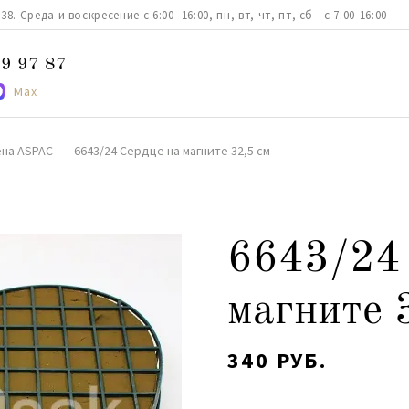
. Среда и воскресение с 6:00- 16:00, пн, вт, чт, пт, сб - с 7:00-16:00
9 97 87
Max
ена ASPAC
6643/24 Сердце на магните 32,5 см
6643/24 
магните 
340 РУБ.