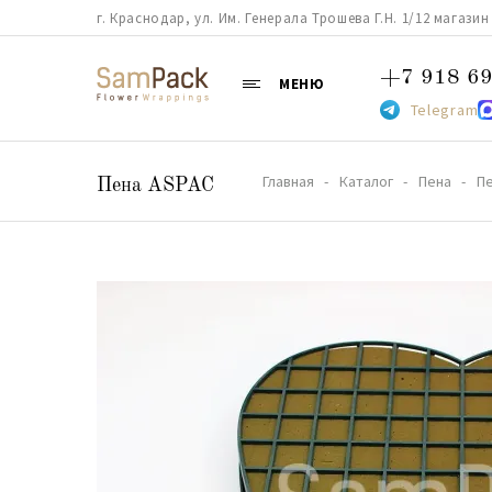
г. Краснодар, ул. Им. Генерала Трошева Г.Н. 1/12 магазин 38
+7 918 69
МЕНЮ
Telegram
Главная
Каталог
Пена
П
Пена ASPAC