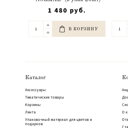
1 480 руб.
В КОРЗИНУ
Каталог
К
Аксессуары
Акц
Тематические товары
До
Корзины
Си
Лента
О 
Упаковочный материал для цветов и
От
подарков
Ст