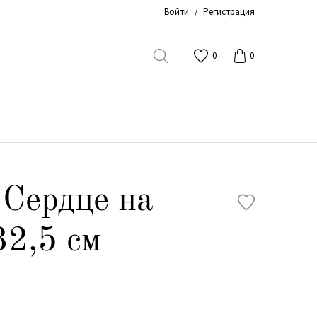
Войти
/
Регистрация
0
0
Сердце на
32,5 см