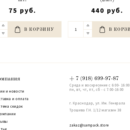
75 руб.
440 руб.
В КОРЗИНУ
В КОРЗ
омпания
+ 7 (918) 699-97-87
Среда и воскресение с 6:00- 16:00
пн, вт, чт, пт, сб - с 7:00-16:00
ии и новости
ставка и оплата
г. Краснодар, ул. Им. Генерала
стема скидок
Трошева Г.Н. 1/12 магазин 38
компании
зывы
zakaz@sampack.store
атьи