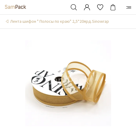
Лента шифон " Полосы по краю" 2,5*20ярд.Sinowrap