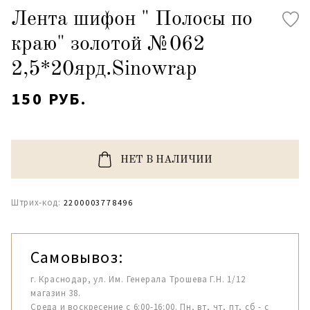
Лента шифон " Полосы по
краю" золотой №062
2,5*20ярд.Sinowrap
150 РУБ.
НЕТ В НАЛИЧИИ
Штрих-код:
2200003778496
Самовывоз:
г. Краснодар, ул. Им. Генерала Трошева Г.Н. 1/12
магазин 38.
Среда и воскресение с 6:00-16:00. Пн, вт, чт, пт, сб - с