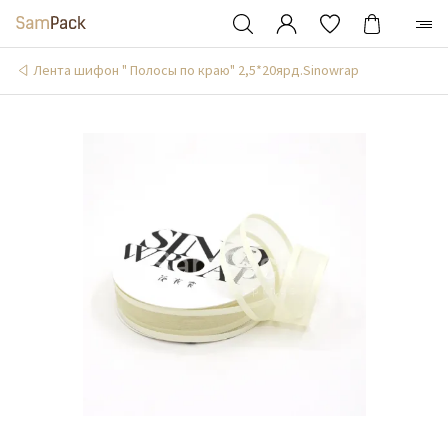
Лента шифон " Полосы по краю" 2,5*20ярд.Sinowrap