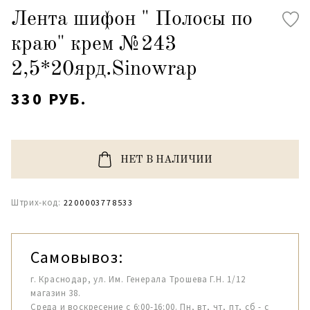
Лента шифон " Полосы по
краю" крем №243
2,5*20ярд.Sinowrap
330 РУБ.
НЕТ В НАЛИЧИИ
Штрих-код:
2200003778533
Самовывоз:
г. Краснодар, ул. Им. Генерала Трошева Г.Н. 1/12
магазин 38.
Среда и воскресение с 6:00-16:00. Пн, вт, чт, пт, сб - с