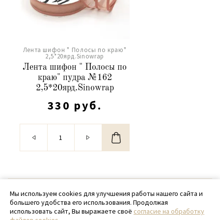
Лента шифон " Полосы по краю"
2,5*20ярд.Sinowrap
Лента шифон " Полосы по
краю" пудра №162
2,5*20ярд.Sinowrap
330 руб.
© 2020 - 2026 SamPack
Мы используем cookies для улучшения работы нашего сайта и
большего удобства его использования. Продолжая
+ 7 (918) 699-97-87
использовать сайт, Вы выражаете своё
согласие на обработку