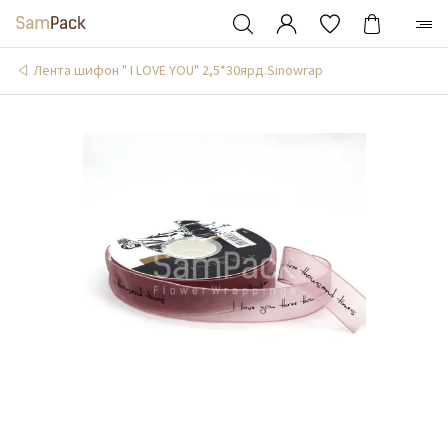
Лента шифон " I LOVE YOU" 2,5*30ярд.Sinowrap