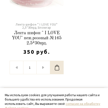
Лента шифон " I LOVE YOU"
2,5*30ярд.Sinowrap
Лента шифон " I LOVE
YOU" неж.розовый №165
2,5*30ярд.
350 руб.
© 2020 - 2026 SamPack
Мы используем cookies для улучшения работы нашего сайта и
большего удобства его использования. Продолжая
+ 7 (918) 699-97-87
использовать сайт, Вы выражаете своё
согласие на обработку