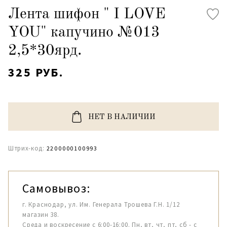
Лента шифон " I LOVE
YOU" капучино №013
2,5*30ярд.
325 РУБ.
НЕТ В НАЛИЧИИ
Штрих-код:
2200000100993
Самовывоз:
г. Краснодар, ул. Им. Генерала Трошева Г.Н. 1/12
магазин 38.
Среда и воскресение с 6:00-16:00. Пн, вт, чт, пт, сб - с