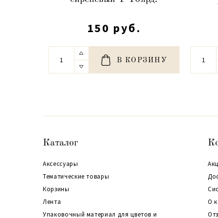
150 руб.
В КОРЗИНУ
Каталог
К
Аксессуары
Акц
Тематические товары
До
Корзины
Си
Лента
О 
Упаковочный материал для цветов и
От