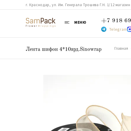
г. Краснодар, ул. Им. Генерала Трошева Г.Н. 1/12 магазин 38
+7 918 69
МЕНЮ
Telegram
Главная
Лента шифон 4*10ярд.Sinowrap