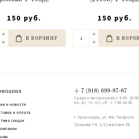
150 руб.
150 руб.
В КОРЗИНУ
В КОРЗ
омпания
+ 7 (918) 699-97-87
Среда и воскресение с 6:00- 16:00
пн, вт, чт, пт, сб - с 7:00-16:00
ии и новости
ставка и оплата
г. Краснодар, ул. Им. Генерала
стема скидок
Трошева Г.Н. 1/12 магазин 38
компании
зывы