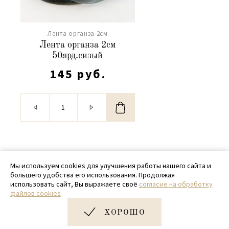
Лента органза 2см
Лента органза 2см
50ярд.сизый
145 руб.
© 2020 - 2026 SamPack
Мы используем cookies для улучшения работы нашего сайта и
большего удобства его использования. Продолжая
+ 7 (918) 699-97-87
использовать сайт, Вы выражаете своё
согласие на обработку
файлов cookies
zakaz@sampack.store
ХОРОШО
Дизайн и разработка сайта
Very Good