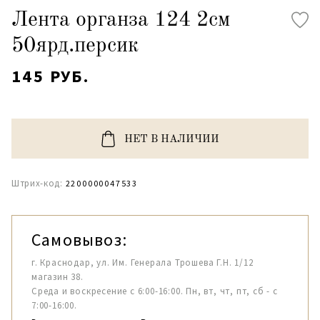
Лента органза 124 2см
50ярд.персик
145 РУБ.
НЕТ В НАЛИЧИИ
Штрих-код:
2200000047533
Самовывоз:
г. Краснодар, ул. Им. Генерала Трошева Г.Н. 1/12
магазин 38.
Среда и воскресение с 6:00-16:00. Пн, вт, чт, пт, сб - с
7:00-16:00.