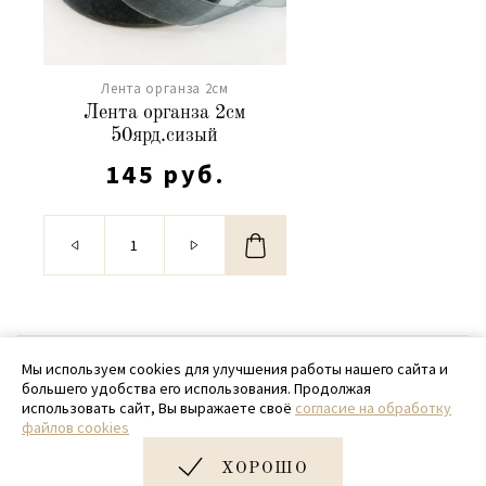
Лента органза 2см
Лента органза 2см
50ярд.сизый
145 руб.
© 2020 - 2026 SamPack
Мы используем cookies для улучшения работы нашего сайта и
большего удобства его использования. Продолжая
+ 7 (918) 699-97-87
использовать сайт, Вы выражаете своё
согласие на обработку
файлов cookies
zakaz@sampack.store
ХОРОШО
Дизайн и разработка сайта
Very Good