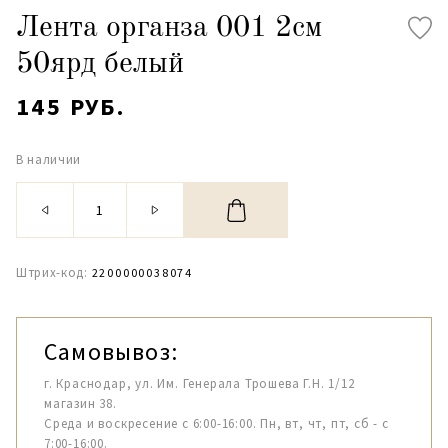
Лента органза 001 2см
50ярд белый
145 РУБ.
В наличии
Штрих-код:
2200000038074
Самовывоз:
г. Краснодар, ул. Им. Генерала Трошева Г.Н. 1/12
магазин 38.
Среда и воскресение с 6:00-16:00. Пн, вт, чт, пт, сб - с
7:00-16:00.