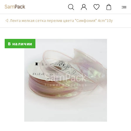
Лента мелкая сетка перелив цвета "Симфония" 4cm*10y
В наличии