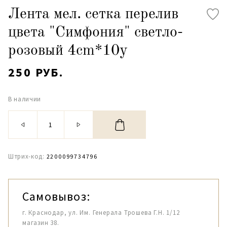
Лента мел. сетка перелив
цвета "Симфония" светло-
розовый 4cm*10y
250 РУБ.
В наличии
Штрих-код:
2200099734796
Самовывоз:
г. Краснодар, ул. Им. Генерала Трошева Г.Н. 1/12
магазин 38.