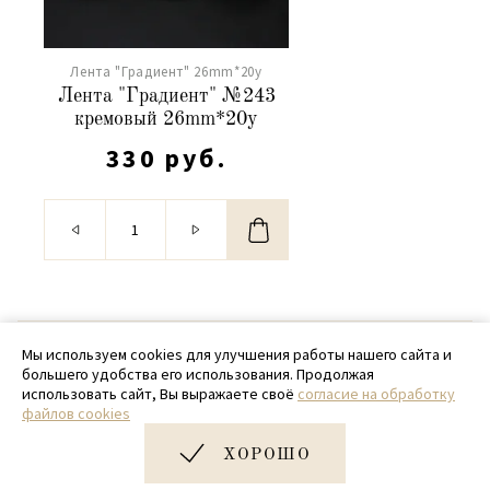
Лента "Градиент" 26mm*20y
Лента "Градиент" №243
кремовый 26mm*20y
330 руб.
© 2020 - 2026 SamPack
Мы используем cookies для улучшения работы нашего сайта и
большего удобства его использования. Продолжая
+ 7 (918) 699-97-87
использовать сайт, Вы выражаете своё
согласие на обработку
файлов cookies
zakaz@sampack.store
ХОРОШО
Дизайн и разработка сайта
Very Good