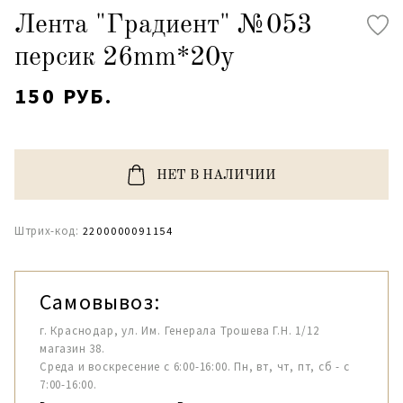
Лента "Градиент" №053
персик 26mm*20y
150 РУБ.
НЕТ В НАЛИЧИИ
Штрих-код:
2200000091154
Самовывоз:
г. Краснодар, ул. Им. Генерала Трошева Г.Н. 1/12
магазин 38.
Среда и воскресение с 6:00-16:00. Пн, вт, чт, пт, сб - с
7:00-16:00.