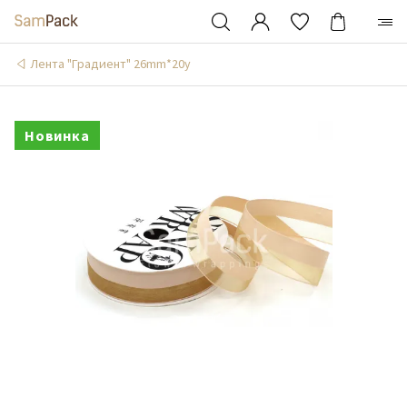
Лента "Градиент" 26mm*20y
Новинка