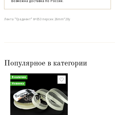
Возможна доставка по России.
Лента "Градиент" №053 персик 26mm*20y
Популярное в категории
В наличии
Новинка