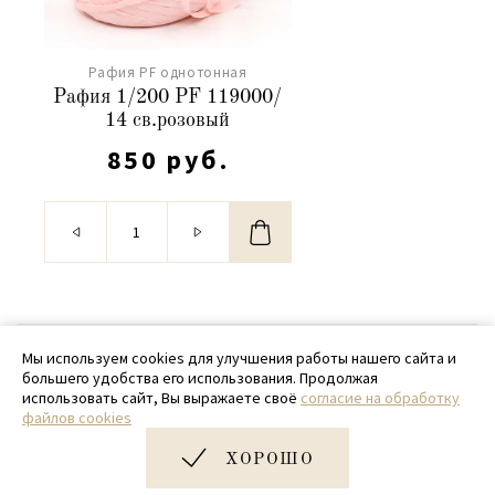
Рафия PF однотонная
Рафия 1/200 PF 119000/
14 св.розовый
850 руб.
© 2020 - 2026 SamPack
Мы используем cookies для улучшения работы нашего сайта и
большего удобства его использования. Продолжая
+ 7 (918) 699-97-87
использовать сайт, Вы выражаете своё
согласие на обработку
файлов cookies
zakaz@sampack.store
ХОРОШО
Дизайн и разработка сайта
Very Good