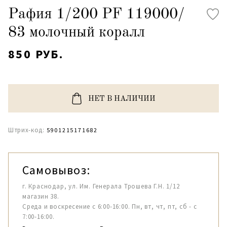
Рафия 1/200 PF 119000/
83 молочный коралл
850 РУБ.
НЕТ В НАЛИЧИИ
Штрих-код:
5901215171682
Самовывоз:
г. Краснодар, ул. Им. Генерала Трошева Г.Н. 1/12
магазин 38.
Среда и воскресение с 6:00-16:00. Пн, вт, чт, пт, сб - с
7:00-16:00.