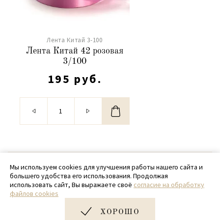
Лента Китай 3-100
Лента Китай 42 розовая
3/100
195 руб.
© 2020 - 2026 SamPack
Мы используем cookies для улучшения работы нашего сайта и
большего удобства его использования. Продолжая
+ 7 (918) 699-97-87
использовать сайт, Вы выражаете своё
согласие на обработку
файлов cookies
zakaz@sampack.store
ХОРОШО
Дизайн и разработка сайта
Very Good