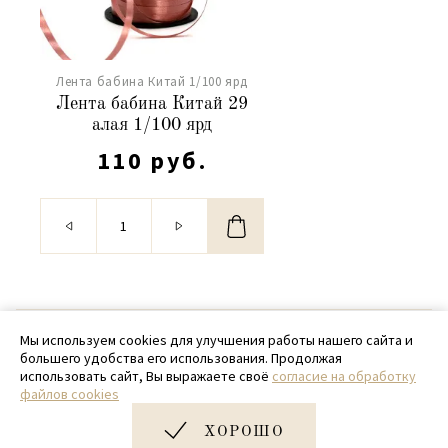
Лента бабина Китай 1/100 ярд
Лента бабина Китай 29
алая 1/100 ярд
110 руб.
© 2020 - 2026 SamPack
Мы используем cookies для улучшения работы нашего сайта и
большего удобства его использования. Продолжая
+ 7 (918) 699-97-87
использовать сайт, Вы выражаете своё
согласие на обработку
файлов cookies
zakaz@sampack.store
ХОРОШО
Дизайн и разработка сайта
Very Good