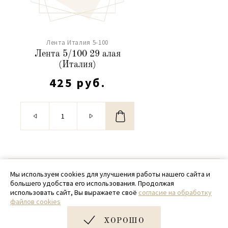
Лента Италия 5-100
Лента 5/100 29 алая
(Италия)
425 руб.
© 2020 - 2026 SamPack
Мы используем cookies для улучшения работы нашего сайта и
большего удобства его использования. Продолжая
+ 7 (918) 699-97-87
использовать сайт, Вы выражаете своё
согласие на обработку
файлов cookies
zakaz@sampack.store
ХОРОШО
Дизайн и разработка сайта
Very Good