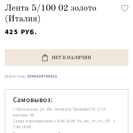
Лента 5/100 02 золото
(Италия)
425 РУБ.
НЕТ В НАЛИЧИИ
Штрих-код:
2000024790015
Самовывоз:
г. Краснодар, ул. Им. Генерала Трошева Г.Н. 1/12
магазин 38.
Среда и воскресение с 6:00-16:00. Пн, вт, чт, пт, сб - с
7:00-16:00.