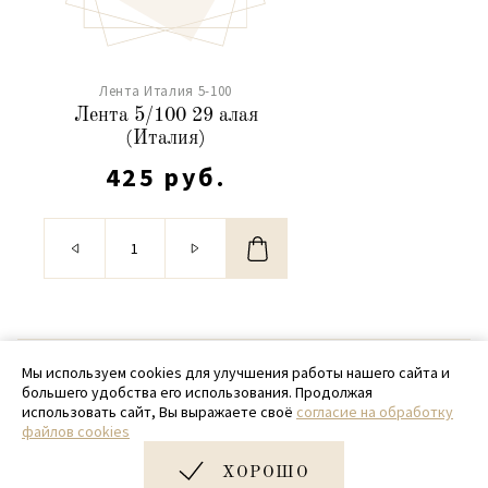
Лента Италия 5-100
Лента 5/100 29 алая
(Италия)
425 руб.
© 2020 - 2026 SamPack
Мы используем cookies для улучшения работы нашего сайта и
большего удобства его использования. Продолжая
+ 7 (918) 699-97-87
использовать сайт, Вы выражаете своё
согласие на обработку
файлов cookies
zakaz@sampack.store
ХОРОШО
Дизайн и разработка сайта
Very Good