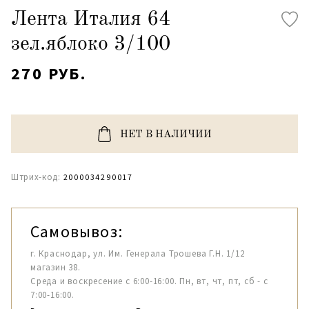
Лента Италия 64
зел.яблоко 3/100
270 РУБ.
НЕТ В НАЛИЧИИ
Штрих-код:
2000034290017
Самовывоз:
г. Краснодар, ул. Им. Генерала Трошева Г.Н. 1/12
магазин 38.
Среда и воскресение с 6:00-16:00. Пн, вт, чт, пт, сб - с
7:00-16:00.