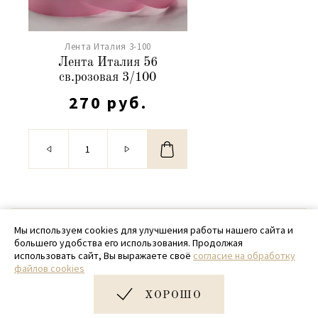
Лента Италия 3-100
Лента Италия 56
св.розовая 3/100
270 руб.
© 2020 - 2026 SamPack
Мы используем cookies для улучшения работы нашего сайта и
большего удобства его использования. Продолжая
+ 7 (918) 699-97-87
использовать сайт, Вы выражаете своё
согласие на обработку
файлов cookies
zakaz@sampack.store
ХОРОШО
Дизайн и разработка сайта
Very Good