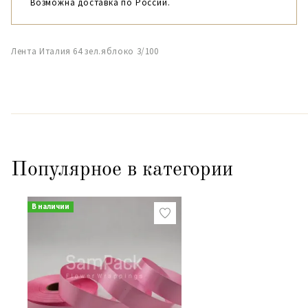
Возможна доставка по России.
Лента Италия 64 зел.яблоко 3/100
Популярное в категории
В наличии