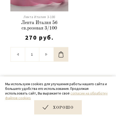
Лента Италия 3-100
Лента Италия 56
св.розовая 3/100
270 руб.
© 2020 - 2026 SamPack
Мы используем cookies для улучшения работы нашего сайта и
большего удобства его использования. Продолжая
+ 7 (918) 699-97-87
использовать сайт, Вы выражаете своё
согласие на обработку
файлов cookies
zakaz@sampack.store
ХОРОШО
Дизайн и разработка сайта
Very Good