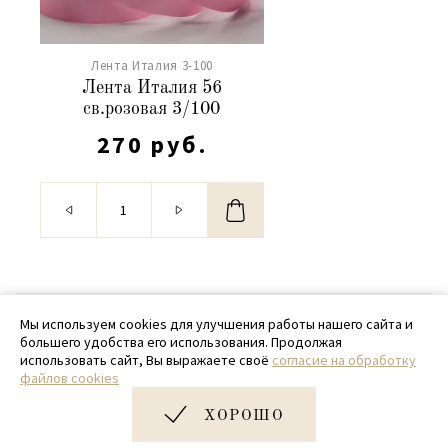
Лента Италия 3-100
Лента Италия 56
св.розовая 3/100
270 руб.
© 2020 - 2026 SamPack
Мы используем cookies для улучшения работы нашего сайта и
большего удобства его использования. Продолжая
+ 7 (918) 699-97-87
использовать сайт, Вы выражаете своё
согласие на обработку
файлов cookies
zakaz@sampack.store
ХОРОШО
Дизайн и разработка сайта
Very Good