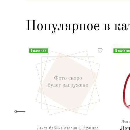
Популярное в ка
В наличии
В наличи
Лент
Лента бабина Италия 0,5/250 ярд
Лен