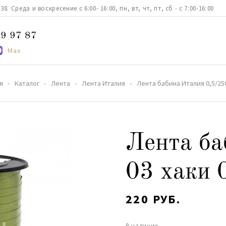
. Среда и воскресение с 6:00- 16:00, пн, вт, чт, пт, сб - с 7:00-16:00
9 97 87
Max
я
Каталог
Лента
Лента Италия
Лента бабина Италия 0,5/25
Лента ба
03 хаки 
220 РУБ.
В наличии