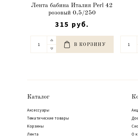
Лента бабина Италия Perl 42
розовый 0,5/250
315 руб.
В КОРЗИНУ
Каталог
К
Аксессуары
Акц
Тематические товары
До
Корзины
Си
Лента
О 