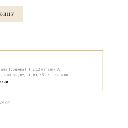
РЗИНУ
рала Трошева Г.Н. 1/12 магазин 38.
6:00. Пн, вт, чт, пт, сб - с 7:00-16:00.
ссии.
,5/250