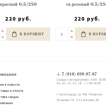
красный 0,5/250
св.розовый 0,5/2
220 руб.
220 руб.
В КОРЗИНУ
В КОРЗ
омпания
+ 7 (918) 699-97-87
Среда и воскресение с 6:00- 16:00
пн, вт, чт, пт, сб - с 7:00-16:00
ии и новости
ставка и оплата
г. Краснодар, ул. Им. Генерала
стема скидок
Трошева Г.Н. 1/12 магазин 38
компании