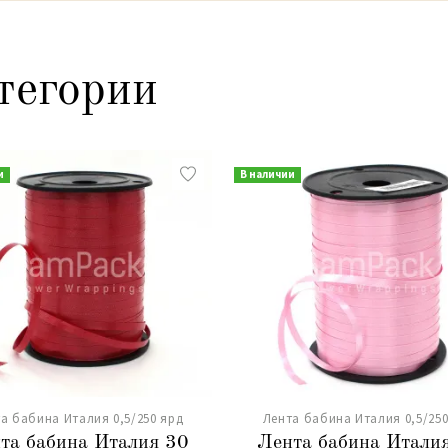
тегории
и
В наличии
а бабина Италия 0,5/250 ярд
Лента бабина Италия 0,5/250
та бабина Италия 30
Лента бабина Итали