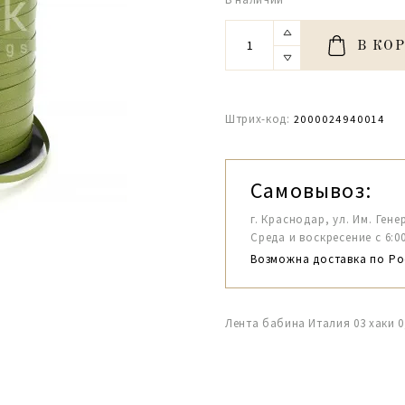
В КО
Штрих-код:
2000024940014
Самовывоз:
г. Краснодар, ул. Им. Гене
Среда и воскресение с 6:00-1
Возможна доставка по Ро
Лента бабина Италия 03 хаки 0