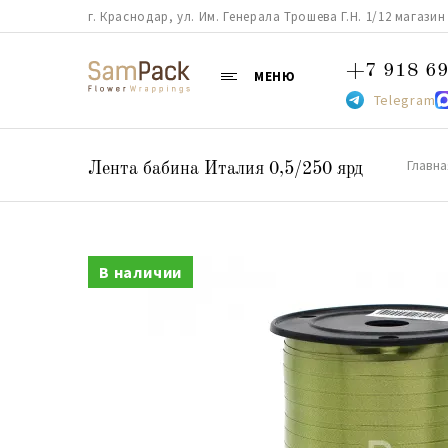
г. Краснодар, ул. Им. Генерала Трошева Г.Н. 1/12 магазин 38
+7 918 69
МЕНЮ
Telegram
Главна
Лента бабина Италия 0,5/250 ярд
В наличии