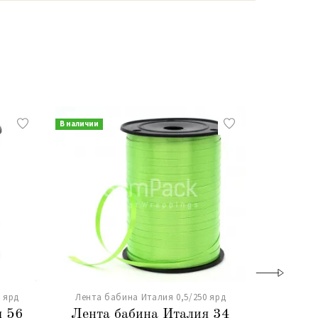
В наличии
В наличии
 ярд
Лента бабина Италия 0,5/250 ярд
Лента б
я 56
Лента бабина Италия 34
Лента