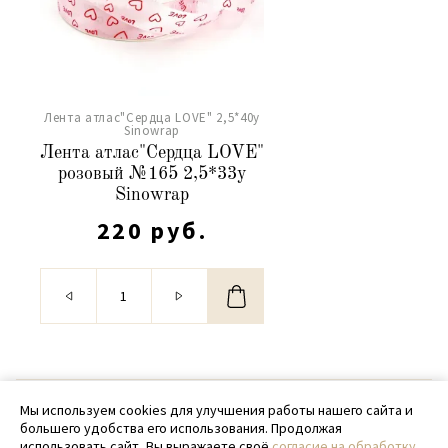
Лента атлас"Сердца LOVE" 2,5*40y
Sinowrap
Лента атлас"Сердца LOVE"
розовый №165 2,5*33y
Sinowrap
220 руб.
© 2020 - 2026 SamPack
Мы используем cookies для улучшения работы нашего сайта и
большего удобства его использования. Продолжая
+ 7 (918) 699-97-87
использовать сайт, Вы выражаете своё
согласие на обработку