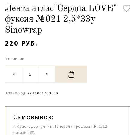
Лента атлас"Сердца LOVE"
фуксия №021 2,5*33y
Sinowrap
220 РУБ.
В наличии
Штрих-код:
2200003788150
Самовывоз:
г. Краснодар, ул. Им. Генерала Трошева Г.Н. 1/12
магазин 38.