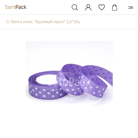
Лента атлас "Крупный горох" 2,5*25y