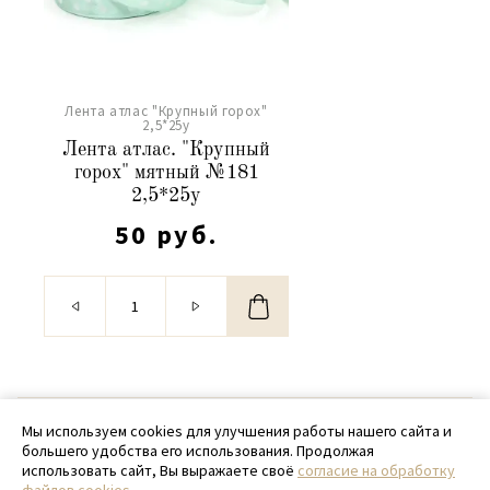
Лента атлас "Крупный горох"
2,5*25y
Лента атлас. "Крупный
горох" мятный №181
2,5*25y
50 руб.
© 2020 - 2026 SamPack
Мы используем cookies для улучшения работы нашего сайта и
большего удобства его использования. Продолжая
+ 7 (918) 699-97-87
использовать сайт, Вы выражаете своё
согласие на обработку