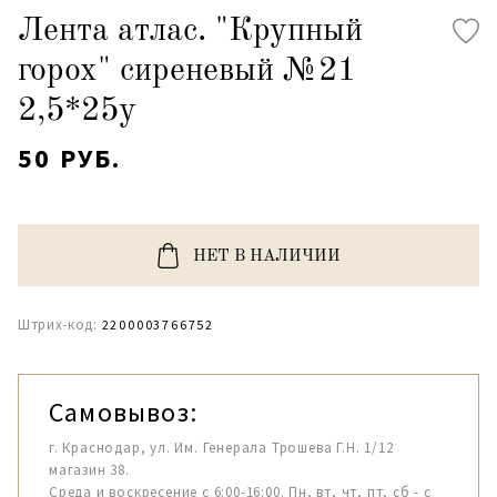
Лента атлас. "Крупный
горох" сиреневый №21
2,5*25y
50 РУБ.
НЕТ В НАЛИЧИИ
Штрих-код:
2200003766752
Самовывоз:
г. Краснодар, ул. Им. Генерала Трошева Г.Н. 1/12
магазин 38.
Среда и воскресение с 6:00-16:00. Пн, вт, чт, пт, сб - с