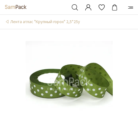
Лента атлас "Крупный горох" 2,5*25y