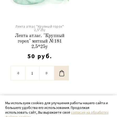
Лента атлас "Крупный горох"
2,5*25y
Лента атлас. "Крупный
горох" мятный №181
2,5*25y
50 руб.
© 2020 - 2026 SamPack
Мы используем cookies для улучшения работы нашего сайта и
большего удобства его использования. Продолжая
+ 7 (918) 699-97-87
использовать сайт, Вы выражаете своё
согласие на обработку