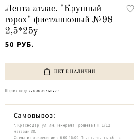
Лента атлас. "Крупный
горох" фисташковый №98
2,5*25y
50 РУБ.
НЕТ В НАЛИЧИИ
Штрих-код:
2200003766776
Самовывоз:
г. Краснодар, ул. Им. Генерала Трошева Г.Н. 1/12
магазин 38.
Среда и воскресение с 6:00-16:00. Пн, вт, чт, пт, сб - с