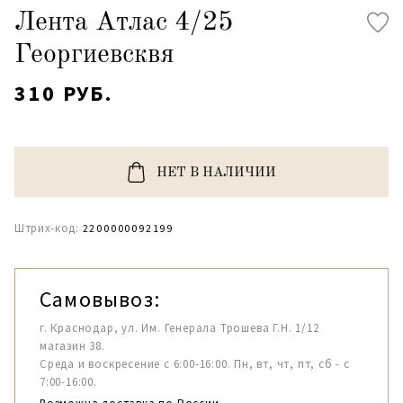
Лента Атлас 4/25
Георгиевсквя
310 РУБ.
НЕТ В НАЛИЧИИ
Штрих-код:
2200000092199
Самовывоз:
г. Краснодар, ул. Им. Генерала Трошева Г.Н. 1/12
магазин 38.
Среда и воскресение с 6:00-16:00. Пн, вт, чт, пт, сб - с
7:00-16:00.