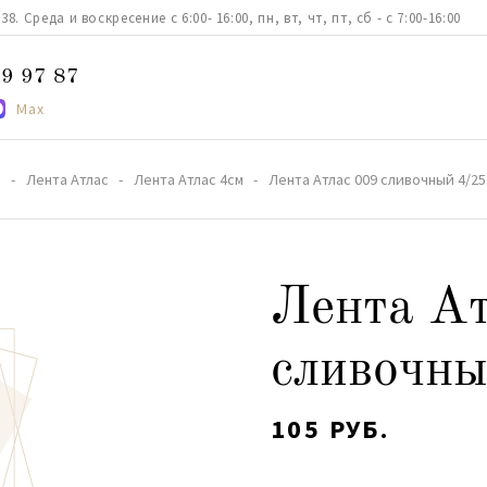
. Среда и воскресение с 6:00- 16:00, пн, вт, чт, пт, сб - с 7:00-16:00
9 97 87
Max
а
Лента Атлас
Лента Атлас 4см
Лента Атлас 009 сливочный 4/25
Лента Ат
сливочны
105 РУБ.