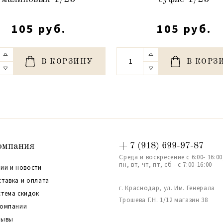
105 руб.
105 руб.
В КОРЗИНУ
В КОРЗ
омпания
+ 7 (918) 699-97-87
Среда и воскресение с 6:00- 16:00
пн, вт, чт, пт, сб - с 7:00-16:00
ии и новости
ставка и оплата
г. Краснодар, ул. Им. Генерала
стема скидок
Трошева Г.Н. 1/12 магазин 38
компании
зывы