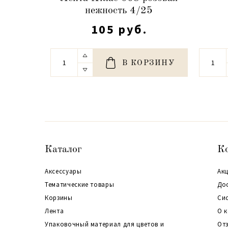
нежность 4/25
105 руб.
В КОРЗИНУ
Каталог
К
Аксессуары
Акц
Тематические товары
До
Корзины
Си
Лента
О 
Упаковочный материал для цветов и
От