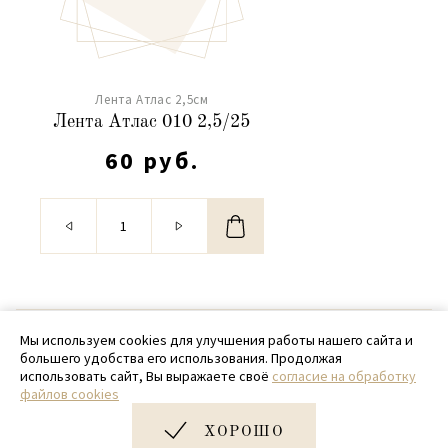
Лента Атлас 2,5см
Лента Атлас 010 2,5/25
60 руб.
© 2020 - 2026 SamPack
Мы используем cookies для улучшения работы нашего сайта и
большего удобства его использования. Продолжая
+ 7 (918) 699-97-87
использовать сайт, Вы выражаете своё
согласие на обработку
файлов cookies
zakaz@sampack.store
ХОРОШО
Дизайн и разработка сайта
Very Good