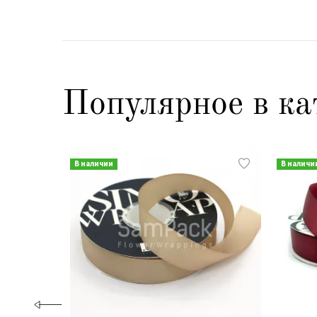
Популярное в ка
В наличии
В наличи