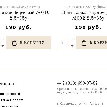
нта атлас 2,5*35y Sinowrap
Лента атлас 2,5*35y Sinowr
 атлас бордовый №010
Лента атлас изумру
2,5*35y
№092 2,5*35y
190 руб.
190 руб.
В КОРЗИНУ
В КОРЗ
омпания
+ 7 (918) 699-97-87
Среда и воскресение с 6:00- 16:00
пн, вт, чт, пт, сб - с 7:00-16:00
ии и новости
ставка и оплата
г. Краснодар, ул. Им. Генерала
стема скидок