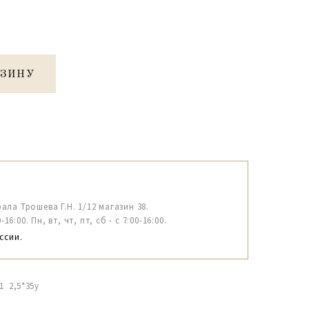
РЗИНУ
рала Трошева Г.Н. 1/12 магазин 38.
6:00. Пн, вт, чт, пт, сб - с 7:00-16:00.
ссии.
 2,5*35y