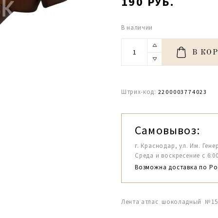
190 РУБ.
В наличии
В КО
Штрих-код:
2200003774023
Самовывоз:
г. Краснодар, ул. Им. Гене
Среда и воскресение с 6:00-1
Возможна доставка по Ро
Лента атлас шоколадный №151