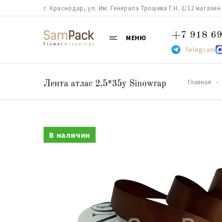
г. Краснодар, ул. Им. Генерала Трошева Г.Н. 1/12 магазин 38
+7 918 69
МЕНЮ
Telegram
Главная
Лента атлас 2,5*35y Sinowrap
В наличии