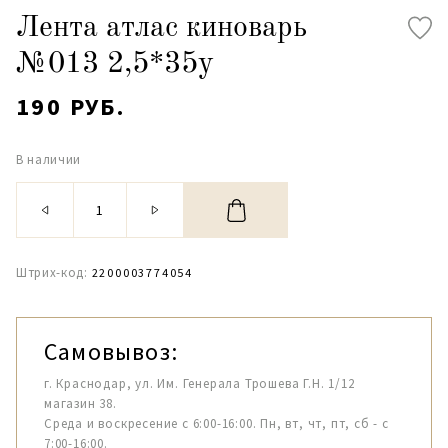
Лента атлас киноварь
№013 2,5*35y
190 РУБ.
В наличии
Штрих-код:
2200003774054
Самовывоз:
г. Краснодар, ул. Им. Генерала Трошева Г.Н. 1/12
магазин 38.
Среда и воскресение с 6:00-16:00. Пн, вт, чт, пт, сб - с
7:00-16:00.