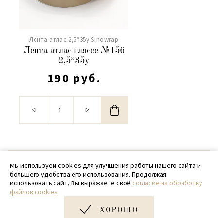
Лента атлас 2,5*35y Sinowrap
Лента атлас гляссе №156
2,5*35y
190 руб.
© 2020 - 2026 SamPack
Мы используем cookies для улучшения работы нашего сайта и
большего удобства его использования. Продолжая
+ 7 (918) 699-97-87
использовать сайт, Вы выражаете своё
согласие на обработку
файлов cookies
zakaz@sampack.store
ХОРОШО
Дизайн и разработка сайта
Very Good