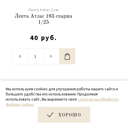
Лента Атлас 1 см
Лента Атлас 183 спаржа
1/25
40 руб.
© 2020 - 2026 SamPack
Мы используем cookies для улучшения работы нашего сайта и
большего удобства его использования. Продолжая
+ 7 (918) 699-97-87
использовать сайт, Вы выражаете своё
согласие на обработку
файлов cookies
zakaz@sampack.store
ХОРОШО
Дизайн и разработка сайта
Very Good