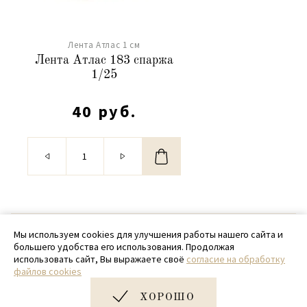
Лента Атлас 1 см
Лента Атлас 183 спаржа
1/25
40 руб.
© 2020 - 2026 SamPack
Мы используем cookies для улучшения работы нашего сайта и
большего удобства его использования. Продолжая
+ 7 (918) 699-97-87
использовать сайт, Вы выражаете своё
согласие на обработку
файлов cookies
zakaz@sampack.store
ХОРОШО
Дизайн и разработка сайта
Very Good