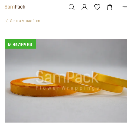
Лента Атлас 1 см
В наличии