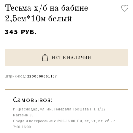
Тесьма х/б на бабине
2,5см*10м белый
345 РУБ.
НЕТ В НАЛИЧИИ
Штрих-код:
2200000061157
Самовывоз:
г. Краснодар, ул. Им. Генерала Трошева Г.Н. 1/12
магазин 38.
Среда и воскресение с 6:00-16:00. Пн, вт, чт, пт, сб - с
7:00-16:00.