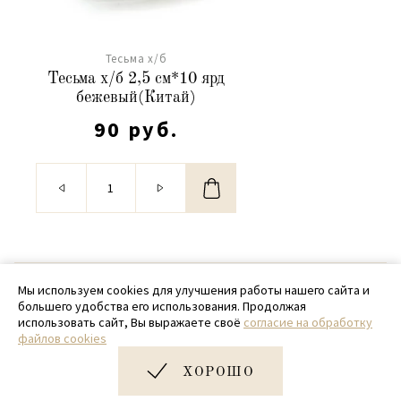
Тесьма х/б
Тесьма х/б 2,5 см*10 ярд
бежевый(Китай)
90 руб.
© 2020 - 2026 SamPack
Мы используем cookies для улучшения работы нашего сайта и
большего удобства его использования. Продолжая
+ 7 (918) 699-97-87
использовать сайт, Вы выражаете своё
согласие на обработку
файлов cookies
zakaz@sampack.store
ХОРОШО
Дизайн и разработка сайта
Very Good